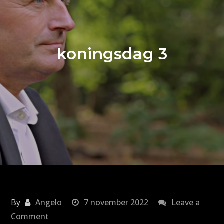
koningsdag 3
By
Angelo
7 november 2022
Leave a
on
Comment