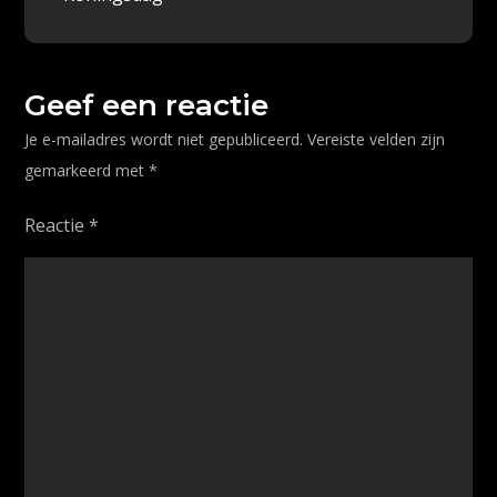
k
navigatie
Geef een reactie
Je e-mailadres wordt niet gepubliceerd.
Vereiste velden zijn
gemarkeerd met
*
Reactie
*