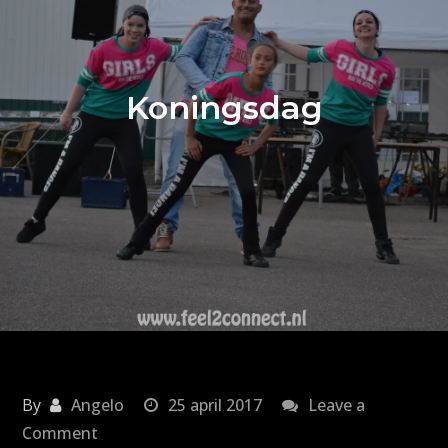
Koningsdag
By
Angelo
25 april 2017
Leave a
on
Comment