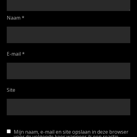
Naam
*
E-mail
*
Site
Mijn naam, e-mail en site opslaan in deze browser
voor de volgende keer wanneer ik een reactie