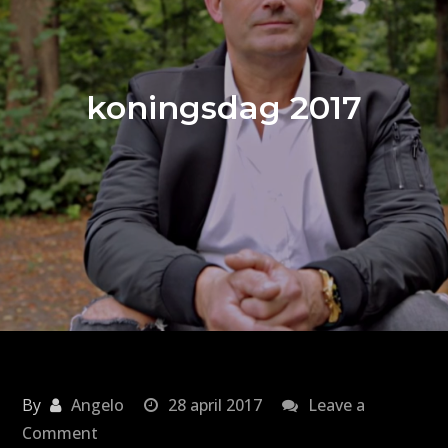
koningsdag 2017
By
Angelo
28 april 2017
Leave a
on
Comment