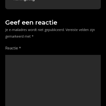
k
navigatie
Geef een reactie
Je e-mailadres wordt niet gepubliceerd.
Vereiste velden zijn
gemarkeerd met
*
Reactie
*