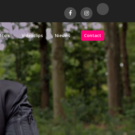
oto’s
Videoclips
Nieuws
Contact