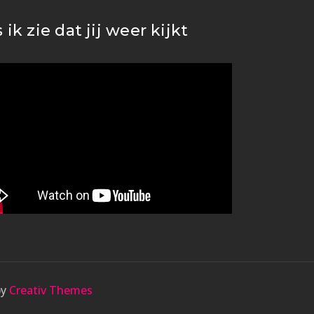
s ik zie dat jij weer kijkt
by
Creativ Themes