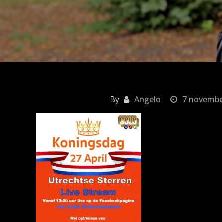
By
Angelo
7 novembe