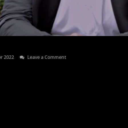
on
r 2022
Leave a Comment
koningsdag
2