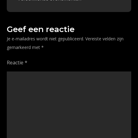
k
navigatie
Geef een reactie
Je e-mailadres wordt niet gepubliceerd.
Vereiste velden zijn
gemarkeerd met
*
Reactie
*