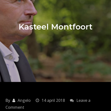
Kasteel Montfoort
By
Angelo
14 april 2018
Leave a
on
Comment