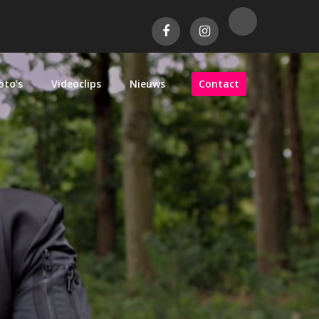
oto’s
Videoclips
Nieuws
Contact