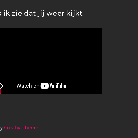
s ik zie dat jij weer kijkt
by
Creativ Themes