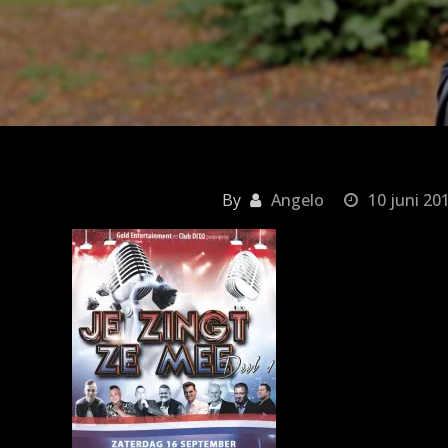
By
Angelo
10 juni 20