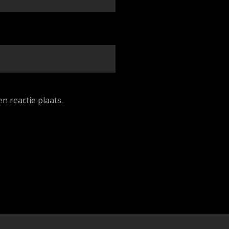
n reactie plaats.