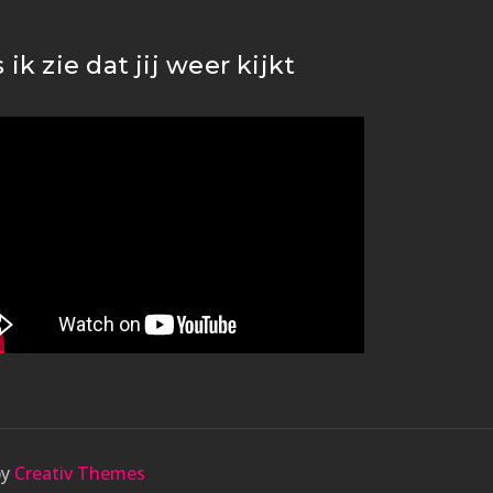
s ik zie dat jij weer kijkt
by
Creativ Themes