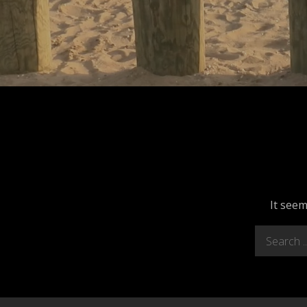
It seem
Search
for: