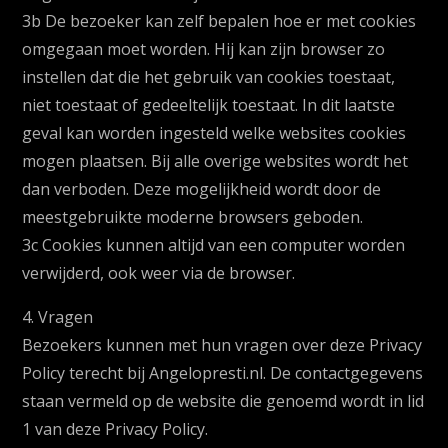
3b De bezoeker kan zelf bepalen hoe er met cookies
omgegaan moet worden. Hij kan zijn browser zo
instellen dat die het gebruik van cookies toestaat,
niet toestaat of gedeeltelijk toestaat. In dit laatste
geval kan worden ingesteld welke websites cookies
mogen plaatsen. Bij alle overige websites wordt het
dan verboden. Deze mogelijkheid wordt door de
meestgebruikte moderne browsers geboden.
3c Cookies kunnen altijd van een computer worden
verwijderd, ook weer via de browser.
4. Vragen
Bezoekers kunnen met hun vragen over deze Privacy
Policy terecht bij Angelopresti.nl. De contactgegevens
staan vermeld op de website die genoemd wordt in lid
1 van deze Privacy Policy.